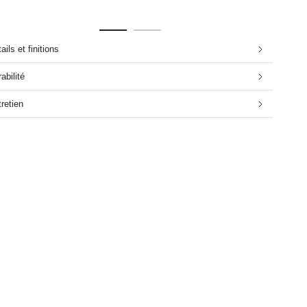
ails et finitions
abilité
retien