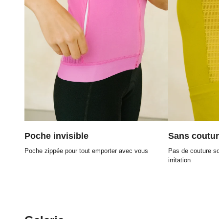
Poche invisible
Sans coutu
Poche zippée pour tout emporter avec vous
Pas de couture sou
irritation