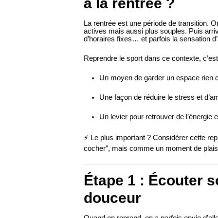
à la rentrée ?
La rentrée est une période de transition. O
actives mais aussi plus souples. Puis arri
d’horaires fixes… et parfois la sensation d
Reprendre le sport dans ce contexte, c’est
Un moyen de garder un espace rien q
Une façon de réduire le stress et d’a
Un levier pour retrouver de l’énergie 
⚡ Le plus important ? Considérer cette re
cocher”, mais comme un moment de plaisir
Étape 1 : Écouter s
douceur