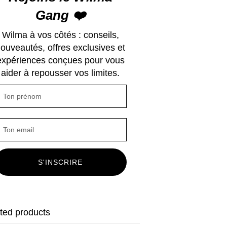
Gang ❤️
Wilma à vos côtés : conseils,
ouveautés, offres exclusives et
expériences conçues pour vous
aider à repousser vos limites.
S'INSCRIRE
ted products