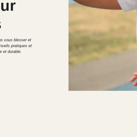
ur
s
ns vous blesser et
seils pratiques et
e et durable.