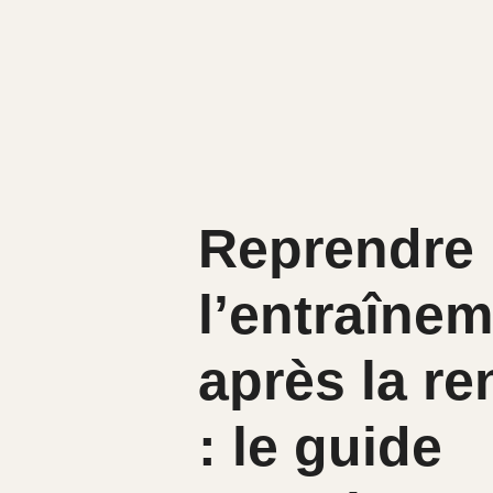
Reprendre
l’entraîne
après la re
: le guide