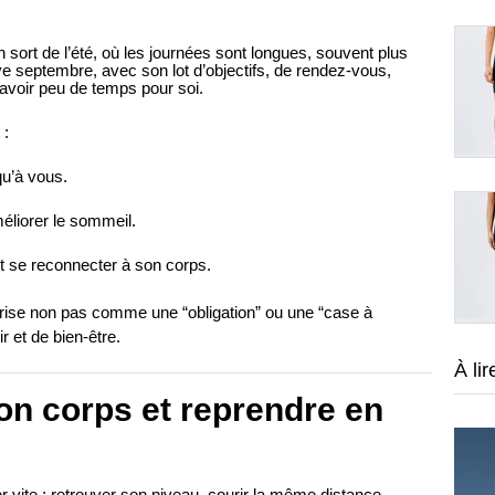
n sort de l’été, où les journées sont longues, souvent plus
ve septembre, avec son lot d’objectifs, de rendez-vous,
’avoir peu de temps pour soi.
 :
u’à vous.
méliorer le sommeil.
et se reconnecter à son corps.
prise non pas comme une “obligation” ou une “case à
 et de bien-être.
À lir
on corps et reprendre en