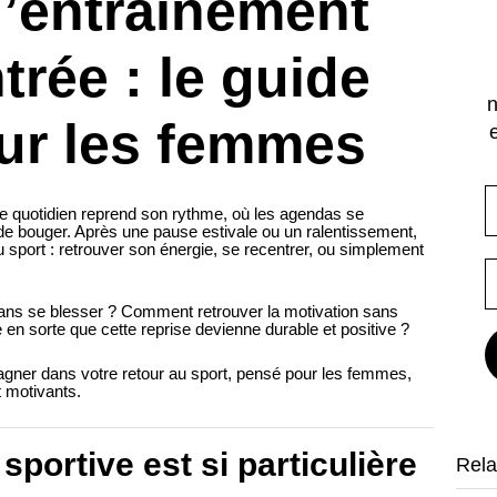
l’entraînement
trée : le guide
n
ur les femmes
le quotidien reprend son rythme, où les agendas se
 de bouger. Après une pause estivale ou un ralentissement,
sport : retrouver son énergie, se recentrer, ou simplement
ans se blesser ? Comment retrouver la motivation sans
e en sorte que cette reprise devienne durable et positive ?
gner dans votre retour au sport, pensé pour les femmes,
t motivants.
sportive est si particulière
Rela