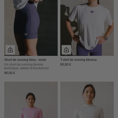
Short de running Nina - violet
T-shirt de running Monica
Un short de running femme
60,00 €
technique, stable et fonctionnel
90,00 €