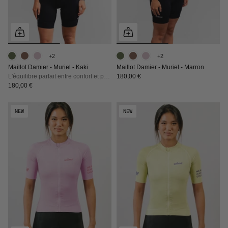
+2
+2
Maillot Damier - Muriel - Kaki
Maillot Damier - Muriel - Marron
L'équilibre parfait entre confort et performance
180,00 €
180,00 €
NEW
NEW