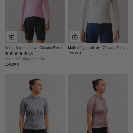
Maillot léger anti-uv - Césaria Rose
Maillot léger anti-uv - Césaria Ecru
150,00 €
5.0 (1 avis)
Maillot très léger, SPF50+
150,00 €