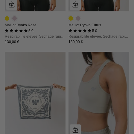
Maillot Ryoko Rose
Maillot Ryoko Citrus
5.0 (1 avis)
5.0 (4 avis)
Respirabilité élevée. Séchage rapide. Stabilité du fit.
Respirabilité élevée. Séchage rapide. Stabilité du fit.
130,00 €
130,00 €