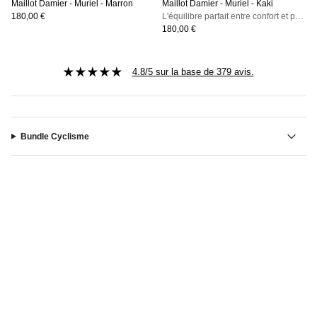
Maillot Damier - Muriel - Marron
Maillot Damier - Muriel - Kaki
180,00 €
L'équilibre parfait entre confort et performance
180,00 €
4.8/5 sur la base de 379 avis.
Bundle Cyclisme