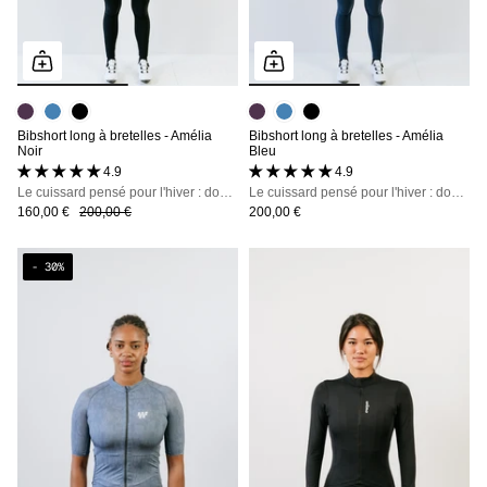
Bibshort long à bretelles - Amélia
Bibshort long à bretelles - Amélia
Noir
Bleu
4.9 (16 avis)
4.9 (16 avis)
Le cuissard pensé pour l'hiver : doublure polaire, déperlant, bretelles détachables
Le cuissard pensé pour l'hiver : doublure polaire, déperlant, bretelles détachables
160,00 €
200,00 €
200,00 €
- 30%