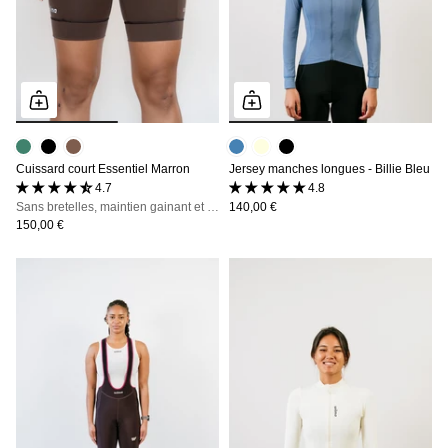
Cuissard court Essentiel Marron
Jersey manches longues - Billie Bleu
4.7 (51 avis)
4.8 (8 avis)
Sans bretelles, maintien gainant et zéro irritation, jusqu'à 7h en selle
140,00 €
150,00 €