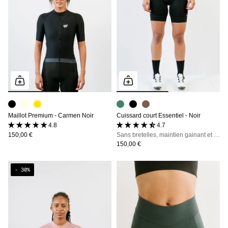
Maillot Premium - Carmen Noir
Cuissard court Essentiel - Noir
4.8 (5 avis)
4.7 (51 avis)
150,00 €
Sans bretelles, maintien gainant et zéro irritation, jusqu'à 7h en selle
150,00 €
- 30%