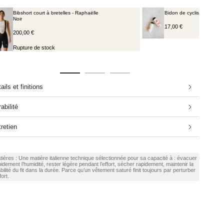
Bibshort court à bretelles - Raphaëlle
Bidon de cyclisme 650 ml
Noir
17,00 €
200,00 €
Rupture de stock
ails et finitions
abilité
retien
tières : Une matière italienne technique sélectionnée pour sa capacité à : évacuer
idement l’humidité, rester légère pendant l’effort, sécher rapidement, maintenir la
bilité du fit dans la durée. Parce qu’un vêtement saturé finit toujours par perturber
fort.