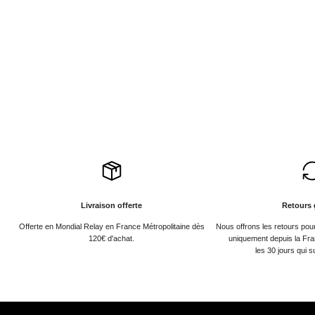
Livraison offerte
Retours 
Offerte en Mondial Relay en France Métropolitaine dès
Nous offrons les retours po
120€ d'achat.
uniquement depuis la Fra
les 30 jours qui s