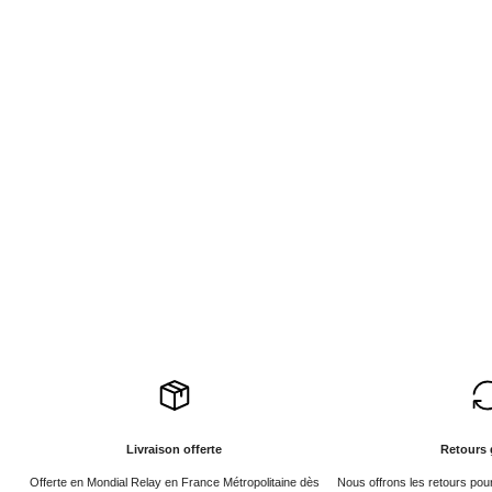
Livraison offerte
Retours 
Offerte en Mondial Relay en France Métropolitaine dès
Nous offrons les retours po