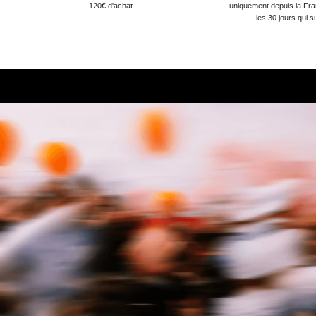
120€ d'achat.
uniquement depuis la Fra
les 30 jours qui s