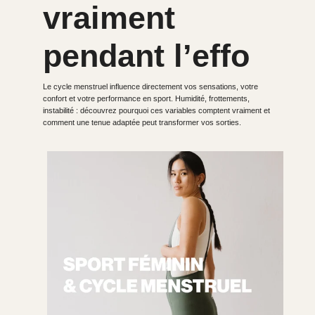
vraiment
pendant l’effo
Le cycle menstruel influence directement vos sensations, votre
confort et votre performance en sport. Humidité, frottements,
instabilité : découvrez pourquoi ces variables comptent vraiment et
comment une tenue adaptée peut transformer vos sorties.