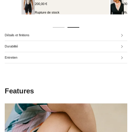
30,00 €
Rupture de stock
Détails et finitions
Durabilité
Entretien
Features