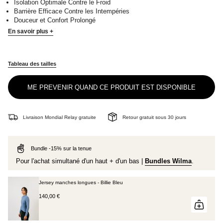
Isolation Optimale Contre le Froid
Barrière Efficace Contre les Intempéries
Douceur et Confort Prolongé
En savoir plus +
Tableau des tailles
ME PREVENIR QUAND CE PRODUIT EST DISPONIBLE
Livraison Mondial Relay gratuite
Retour gratuit sous 30 jours
Bundle -15% sur la tenue
Pour l'achat simultané d'un haut + d'un bas |
Bundles Wilma
.
Jersey manches longues - Billie Bleu
140,00 €