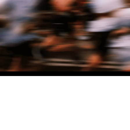
NO MATTER THE DISTANCE
Fais partie du mouvement, et bénéficie de -10% sur ton premier achat en
t'inscrivant à notre newsletter
Femme
Homme
Je ne souhaite pas me prononcer