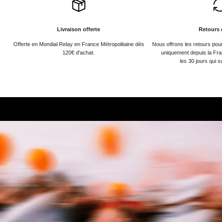
Livraison offerte
Retours 
Offerte en Mondial Relay en France Métropolitaine dès
Nous offrons les retours po
120€ d'achat.
uniquement depuis la Fra
les 30 jours qui s