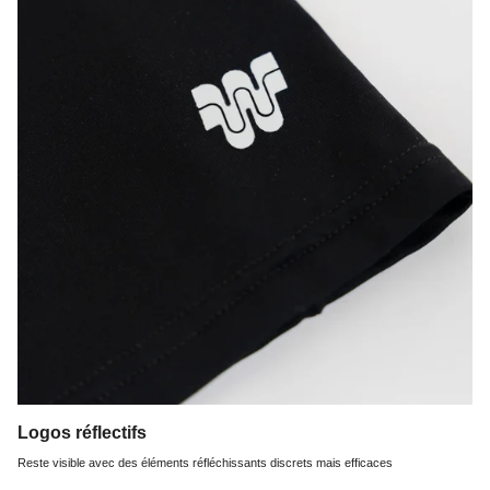
Logos réflectifs
Reste visible avec des éléments réfléchissants discrets mais efficaces