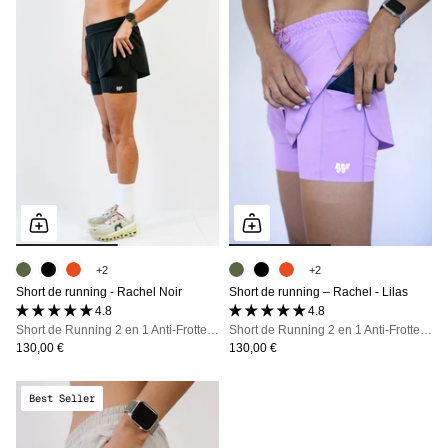
+2
+2
Short de running - Rachel Noir
Short de running – Rachel - Lilas
4.8 (26 avis)
4.8 (26 avis)
Short de Running 2 en 1 Anti-Frottements : Le maintien technique qui libère votre foulée
Short de Running 2 en 1 Anti-Frottements : Le maintien technique qui libère votre foulée
130,00 €
130,00 €
Best Seller