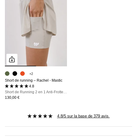
+2
Short de running – Rachel - Mastic
4.8 (26 avis)
Short de Running 2 en 1 Anti-Frottements : Le maintien technique qui libère votre foulée
130,00 €
4.8/5 sur la base de 379 avis.