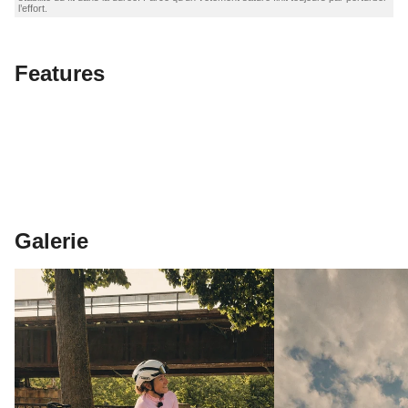
l’effort.
Features
Galerie