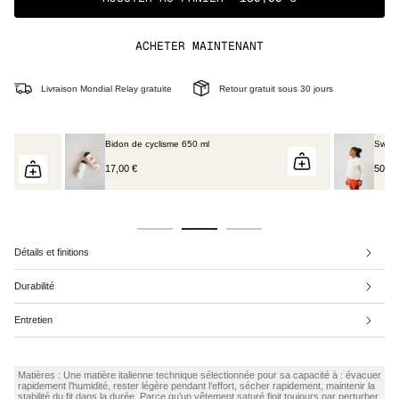
ACHETER MAINTENANT
Livraison Mondial Relay gratuite
Retour gratuit sous 30 jours
Sweatshirt - Rosie Noir
50,00 €
80,00 €
Détails et finitions
Durabilité
Entretien
Matières : Une matière italienne technique sélectionnée pour sa capacité à : évacuer
rapidement l’humidité, rester légère pendant l’effort, sécher rapidement, maintenir la
stabilité du fit dans la durée. Parce qu’un vêtement saturé finit toujours par perturber