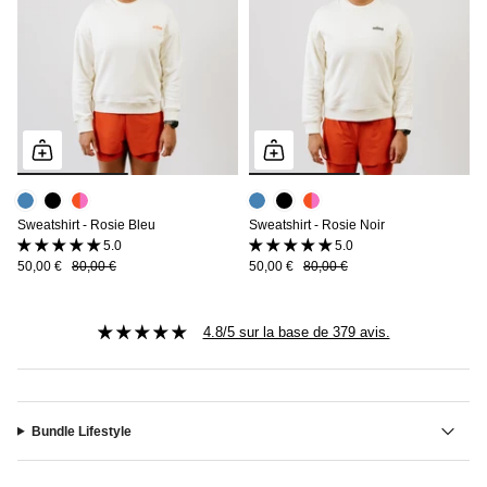
Sweatshirt - Rosie Bleu
Sweatshirt - Rosie Noir
5.0 (3 avis)
5.0 (3 avis)
50,00 €
80,00 €
50,00 €
80,00 €
4.8/5 sur la base de 379 avis.
Bundle Lifestyle