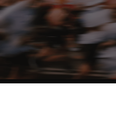
NO MATTER THE DISTANCE
Fais partie du mouvement, et bénéficie de -10% sur ton premier achat en
t'inscrivant à notre newsletter