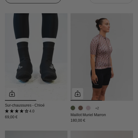
par
Sur-chaussures - Chloé
+2
4.0 (3 avis)
Maillot Muriel Marron
69,00 €
180,00 €