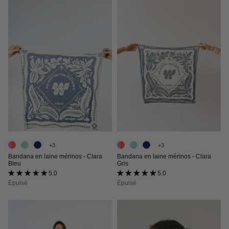
+3
+3
Bandana en laine mérinos - Clara
Bandana en laine mérinos - Clara
Bleu
Gris
5.0 (16 avis)
5.0 (1 avis)
Épuisé
Épuisé