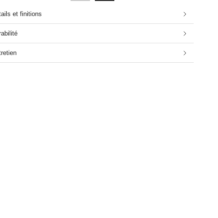
ails et finitions
abilité
retien