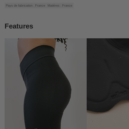
Pays de fabrication : France
Matières : France
Features