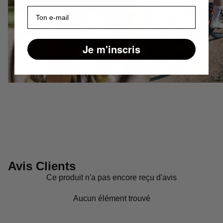
E-mail
Je m'inscris
Avis Clients
Ce produit n'a pas encore reçu d'avis
Aucun élément trouvé