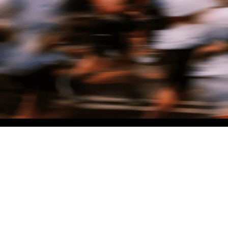
NO MATTER THE DISTANCE
Fais partie du mouvement, et bénéficie de -10% sur ton premier achat en
t'inscrivant à notre newsletter
Femme
Homme
Je ne souhaite pas me prononcer