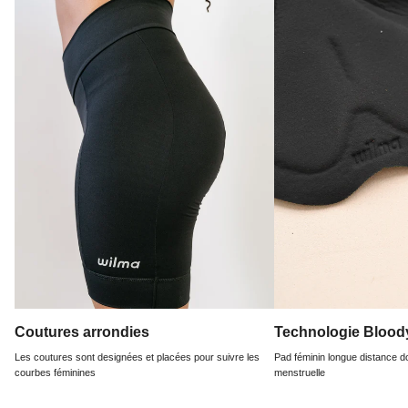
Coutures arrondies
Technologie Bloo
Les coutures sont designées et placées pour suivre les
Pad féminin longue distance d
courbes féminines
menstruelle