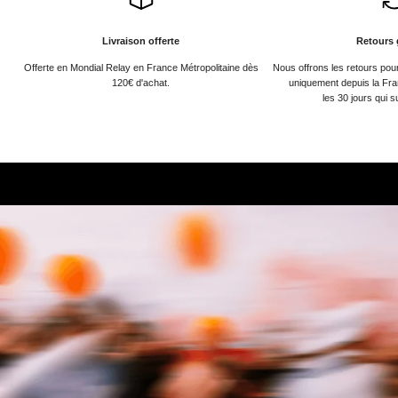
Livraison offerte
Retours 
Offerte en Mondial Relay en France Métropolitaine dès
Nous offrons les retours po
120€ d'achat.
uniquement depuis la Fra
les 30 jours qui s