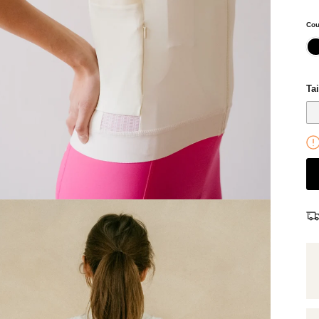
Cou
noi
Tai
Chaussettes mérinos bleu - Margaux