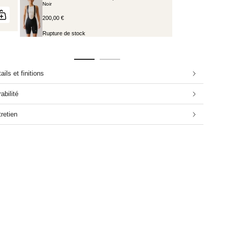
Noir
200,00 €
Rupture de stock
ails et finitions
abilité
retien