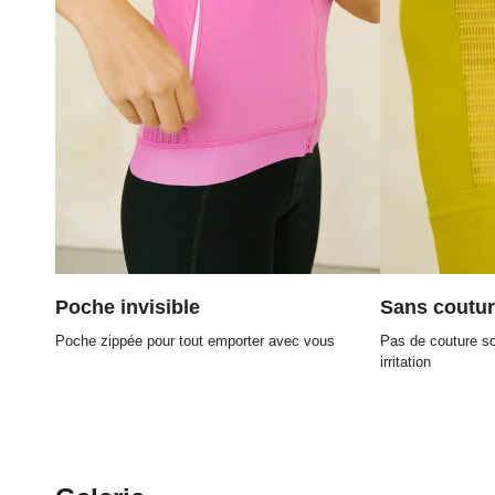
Poche invisible
Sans coutu
Poche zippée pour tout emporter avec vous
Pas de couture sou
irritation