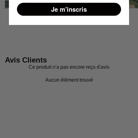
Je m'inscris
Avis Clients
Ce produit n'a pas encore reçu d'avis
Aucun élément trouvé