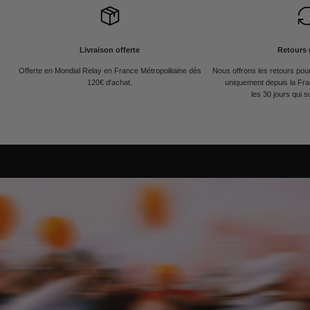
Livraison offerte
Retours 
Offerte en Mondial Relay en France Métropolitaine dès
Nous offrons les retours po
120€ d'achat.
uniquement depuis la Fra
les 30 jours qui s