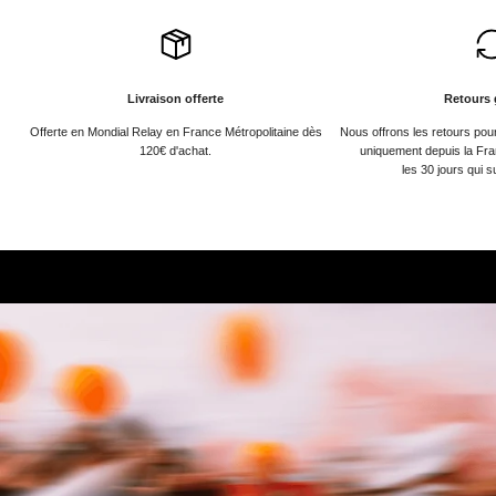
Livraison offerte
Retours 
Offerte en Mondial Relay en France Métropolitaine dès
Nous offrons les retours po
120€ d'achat.
uniquement depuis la Fra
les 30 jours qui s