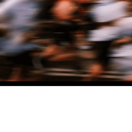
NO MATTER THE DISTANCE
Fais partie du mouvement, et bénéficie de -10% sur ton premier achat en
t'inscrivant à notre newsletter
Femme
Homme
Je ne souhaite pas me prononcer