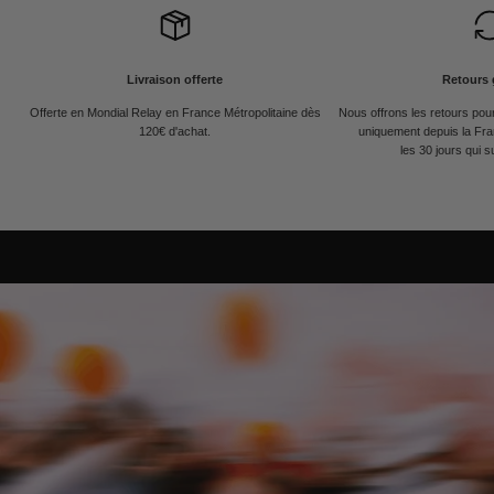
Livraison offerte
Retours 
Offerte en Mondial Relay en France Métropolitaine dès
Nous offrons les retours po
120€ d'achat.
uniquement depuis la Fra
les 30 jours qui s