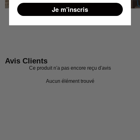
Je m'inscris
Avis Clients
Ce produit n'a pas encore reçu d'avis
Aucun élément trouvé