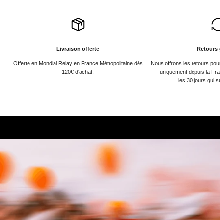
Livraison offerte
Retours 
Offerte en Mondial Relay en France Métropolitaine dès
Nous offrons les retours po
120€ d'achat.
uniquement depuis la Fra
les 30 jours qui s