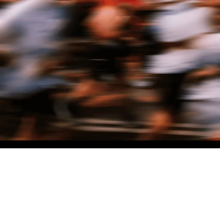
NO MATTER THE DISTANCE
Fais partie du mouvement, et bénéficie de -10% sur ton premier achat en
t'inscrivant à notre newsletter
Femme
Homme