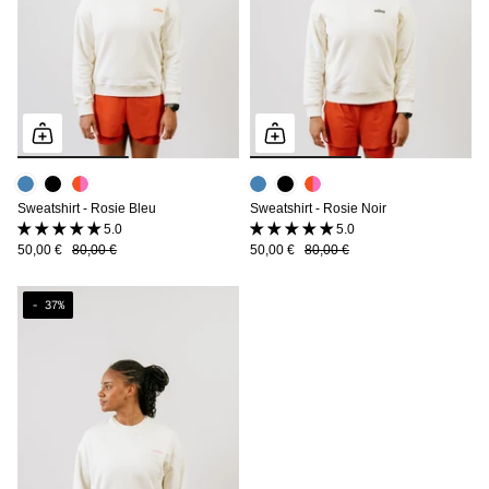
Sweatshirt - Rosie Bleu
Sweatshirt - Rosie Noir
5.0 (3 avis)
5.0 (3 avis)
50,00 €
80,00 €
50,00 €
80,00 €
- 37%