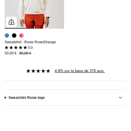
Sweatshirt - Rosie Rose/Orange
5.0 (3 avis)
50,00 €
80,00 €
4.8/5 sur la base de 379 avis.
Sweatshirt Rosie logo