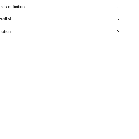
ails et finitions
abilité
retien