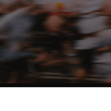
NO MATTER THE DISTANCE
Fais partie du mouvement, et bénéficie de -10% sur ton premier achat en
t'inscrivant à notre newsletter