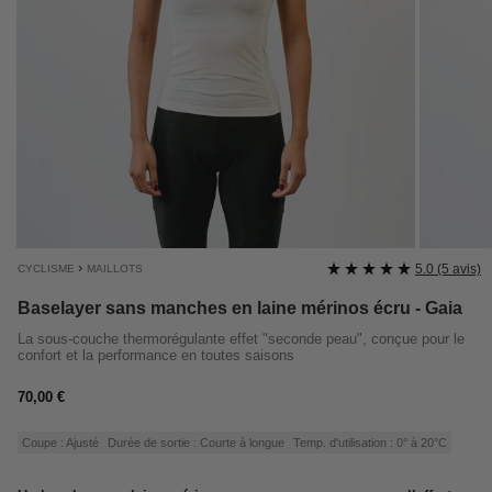
›
5.0 (5 avis)
CYCLISME
MAILLOTS
Baselayer sans manches en laine mérinos écru - Gaia
La sous-couche thermorégulante effet "seconde peau", conçue pour le
confort et la performance en toutes saisons
Prix
70,00 €
régulier
Coupe : Ajusté
Durée de sortie : Courte à longue
Temp. d'utilisation : 0° à 20°C