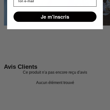
Je m'inscris
Avis Clients
Ce produit n'a pas encore reçu d'avis
Aucun élément trouvé