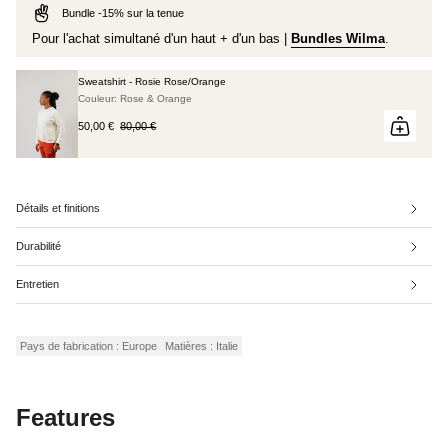
Bundle -15% sur la tenue
Pour l'achat simultané d'un haut + d'un bas |
Bundles Wilma
.
Sweatshirt - Rosie Rose/Orange
Couleur: Rose & Orange
50,00 €
80,00 €
Détails et finitions
Durabilité
Entretien
Pays de fabrication : Europe
Matières : Italie
Features