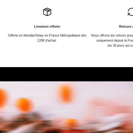
Livraison offerte
Retours 
Offerte en Mondial Relay en France Métropolitaine dès
Nous offrons les retours po
120€ d'achat.
uniquement depuis la Fra
les 30 jours qui s