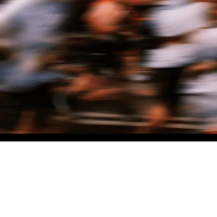
NO MATTER THE DISTANCE
Fais partie du mouvement, et bénéficie de -10% sur ton premier achat en
t'inscrivant à notre newsletter
Femme
Homme
Je ne souhaite pas me prononcer