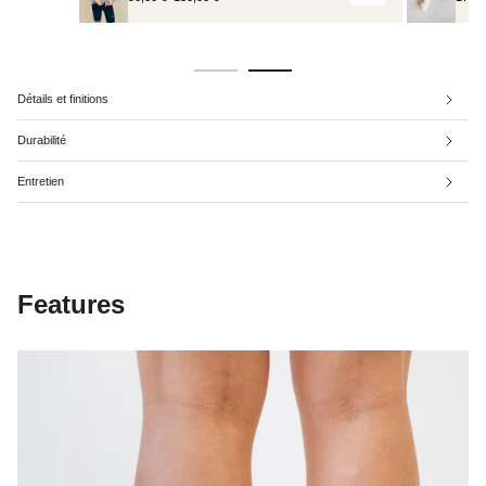
Détails et finitions
Durabilité
Entretien
Features