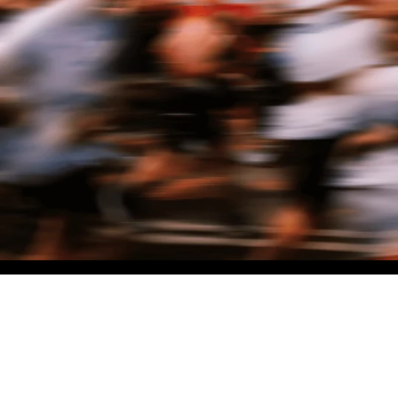
NO MATTER THE DISTANCE
Fais partie du mouvement, et bénéficie de -10% sur ton premier achat en
t'inscrivant à notre newsletter
Femme
Homme