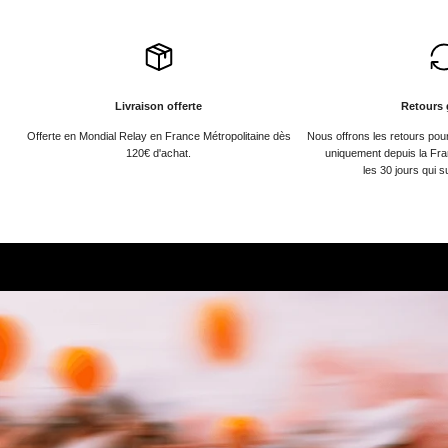
Livraison offerte
Retours 
Offerte en Mondial Relay en France Métropolitaine dès
Nous offrons les retours po
120€ d'achat.
uniquement depuis la Fra
les 30 jours qui s