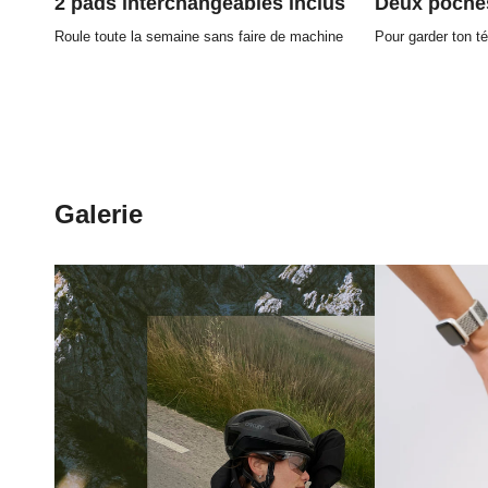
2 pads interchangeables inclus
Deux poches
Roule toute la semaine sans faire de machine
Pour garder ton t
Galerie