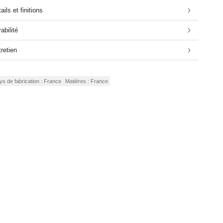
ails et finitions
abilité
retien
ys de fabrication : France
Matières : France