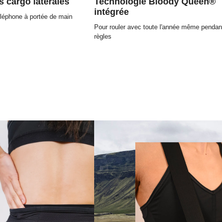
 cargo latérales
Technologie Bloody Queen®
intégrée
éléphone à portée de main
Pour rouler avec toute l'année même pendan
règles