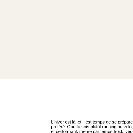
L'hiver est là, et il est temps de se prépare
préféré. Que tu sois plutôt running ou vélo
et performant, même par temps froid. Déco