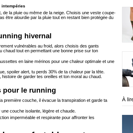
s intempéries
t, de la pluie ou même de la neige. Choisis une veste coupe-
s être alourdie par la pluie tout en restant bien protégée du
running hivernal
rement vulnérables au froid, alors choisis des gants
au chaud tout en permettant une bonne prise sur ton
ussettes en laine mérinos pour une chaleur optimale et une
e, spoiler alert, tu perds 30% de ta chaleur par la tête.
histoire de garder tes oreilles et ton moral au chaud.
s pour le running
À lir
 la première couche, il évacue la transpiration et garde ta
r une couche isolante, légère et chaude.
ction imperméable et respirante pour affronter les