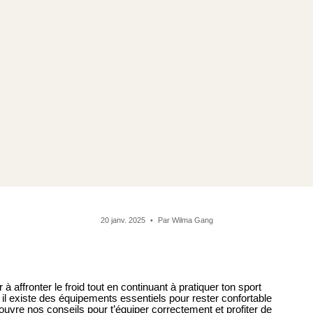
20 janv. 2025
Par Wilma Gang
r à affronter le froid tout en continuant à pratiquer ton sport
, il existe des équipements essentiels pour rester confortable
uvre nos conseils pour t’équiper correctement et profiter de