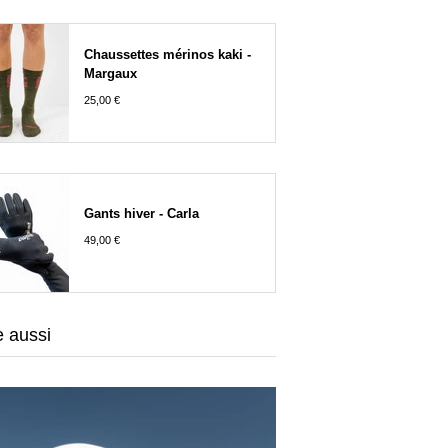
Chaussettes mérinos kaki -
Margaux
25,00 €
Gants hiver - Carla
49,00 €
e aussi