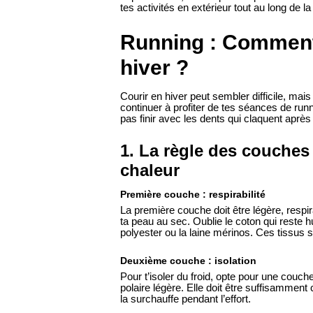
tes activités en extérieur tout au long de l
Running : Comment
hiver ?
Courir en hiver peut sembler difficile, ma
continuer à profiter de tes séances de run
pas finir avec les dents qui claquent aprè
1. La règle des couches 
chaleur
Première couche : respirabilité
La première couche doit être légère, respir
ta peau au sec. Oublie le coton qui reste
polyester ou la laine mérinos. Ces tissus s
Deuxième couche : isolation
Pour t’isoler du froid, opte pour une cou
polaire légère. Elle doit être suffisamment 
la surchauffe pendant l’effort.