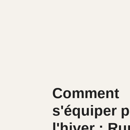
Comment
s'équiper 
l'hiver : R