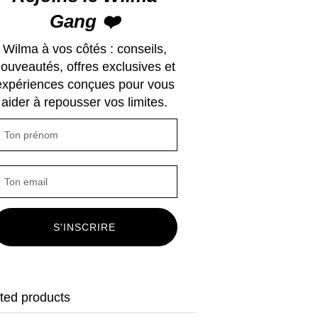
Gang ❤️
Wilma à vos côtés : conseils,
ouveautés, offres exclusives et
expériences conçues pour vous
aider à repousser vos limites.
S'INSCRIRE
ted products