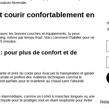
a saison hivernale.
 courir confortablement en
n
is avec les bonnes couches et équipements, tu peux
ning, même par temps froid. Voici comment t'habiller pour ne
s 5 minutes
.
: pour plus de confort et de
ante et près du corps pour évacuer la transpiration et garder
 humide et préfère des matières techniques comme le
ont parfaits pour te maintenir au chaud sans t’alourdir.
che intermédiaire, comme un t-shirt à manches longues ou une
chaude pour te protéger, tout en étant respirante pour éviter
Rela