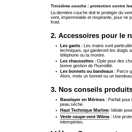
Troisième couche : protection contre le
La dernière couche doit te protéger du ven
vent, imperméable et respirante, pour ne pa
froid.
2. Accessoires pour le 
Les gants
: Les mains sont particuliè
techniques, qui garderont tes doigts 
téléphone ou ta montre.
Les chaussettes
: Opte pour des cha
bonne gestion de l’humidité.
Les bonnets ou bandeaux
: Parce qu
Alors, mets un bonnet ou un bandeau, 
3. Nos conseils produit
Baselayer en Mérinos
: Parfait pour
peau sèche.
Haut Technique Marlow
: Idéale pou
Veste coupe-vent Wilma
: Une prote
intempéries.