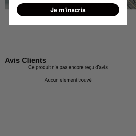
Je m'inscris
Avis Clients
Ce produit n'a pas encore reçu d'avis
Aucun élément trouvé