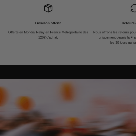
Livraison offerte
Retours 
Offerte en Mondial Relay en France Métropolitaine dès
Nous offrons les retours po
120€ d'achat.
uniquement depuis la Fra
les 30 jours qui s