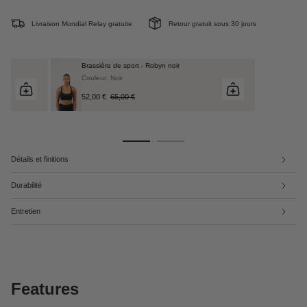
Livraison Mondial Relay gratuite
Retour gratuit sous 30 jours
Brassière de sport - Robyn noir
Couleur: Noir
52,00 €
65,00 €
Détails et finitions
Durabilité
Entretien
Features