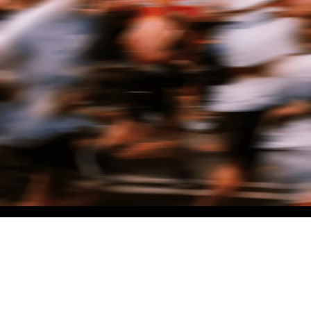
NO MATTER THE DISTANCE
Fais partie du mouvement, et bénéficie de -10% sur ton premier achat en
t'inscrivant à notre newsletter
Femme
Homme