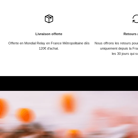
Livraison offerte
Retours 
Offerte en Mondial Relay en France Métropolitaine dès
Nous offrons les retours po
120€ d'achat.
uniquement depuis la Fra
les 30 jours qui s