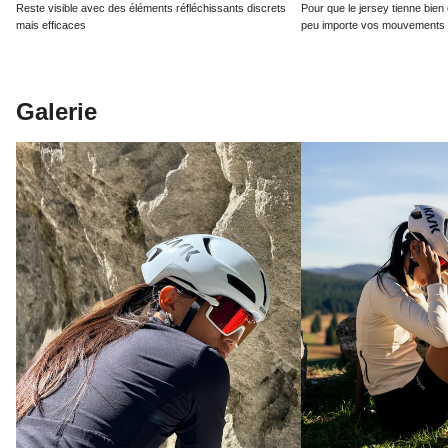
Reste visible avec des éléments réfléchissants discrets
Pour que le jersey tienne bien
mais efficaces
peu importe vos mouvements
Galerie