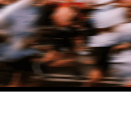
NO MATTER THE DISTANCE
Fais partie du mouvement, et bénéficie de -10% sur ton premier achat en
t'inscrivant à notre newsletter
Femme
Homme