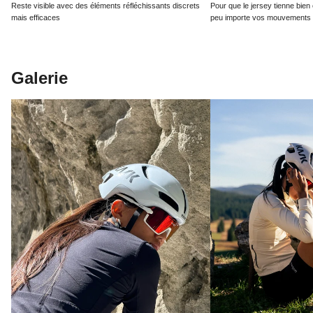
Reste visible avec des éléments réfléchissants discrets
Pour que le jersey tienne bien
mais efficaces
peu importe vos mouvements
Galerie