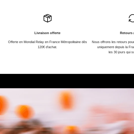
Livraison offerte
Retours 
Offerte en Mondial Relay en France Métropolitaine dès
Nous offrons les retours po
120€ d'achat.
uniquement depuis la Fra
les 30 jours qui s