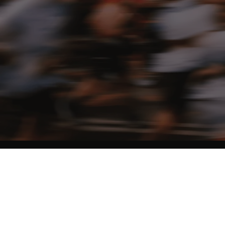
NO MATTER THE DISTANCE
Fais partie du mouvement, et bénéficie de -10% sur ton premier achat en
t'inscrivant à notre newsletter
Femme
Homme