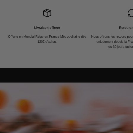
Livraison offerte
Retours 
Offerte en Mondial Relay en France Métropolitaine dès
Nous offrons les retours po
120€ d'achat.
uniquement depuis la Fra
les 30 jours qui s