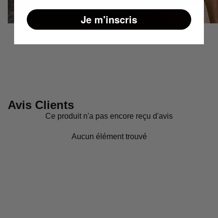
Je m'inscris
Avis Clients
Ce produit n'a pas encore reçu d'avis
Aucun élément trouvé