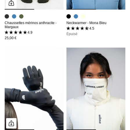
Chaussettes mérinos anthracite -
Neckwarmer - Mona Bleu
Margaux
4.5 (2 avis)
4.9 (9 avis)
Épuisé
25,00 €