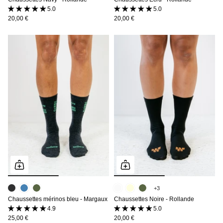
5.0 (1 avis)
5.0 (1 avis)
20,00 €
20,00 €
+3
Chaussettes mérinos bleu - Margaux
Chaussettes Noire - Rollande
4.9 (9 avis)
5.0 (1 avis)
25,00 €
20,00 €