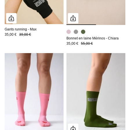
Gants running - Max
35,00 €
39,00 €
Bonnet en laine Mérinos - Chiara
35,00 €
55,00 €