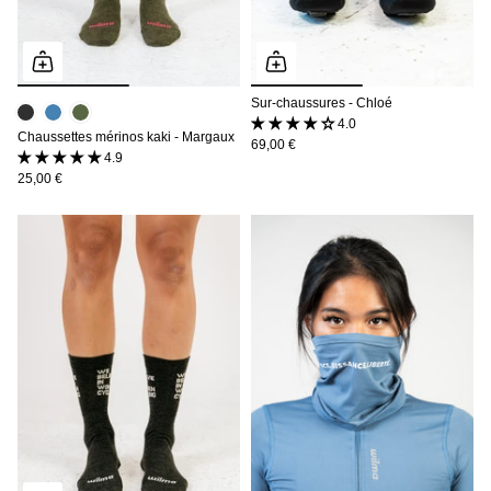
Sur-chaussures - Chloé
4.0 (3 avis)
Chaussettes mérinos kaki - Margaux
69,00 €
4.9 (9 avis)
25,00 €