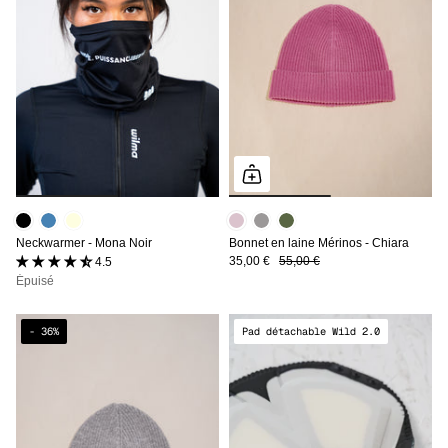
Neckwarmer - Mona Noir
Bonnet en laine Mérinos - Chiara
35,00 €
55,00 €
4.5 (2 avis)
Épuisé
- 36%
Pad détachable Wild 2.0