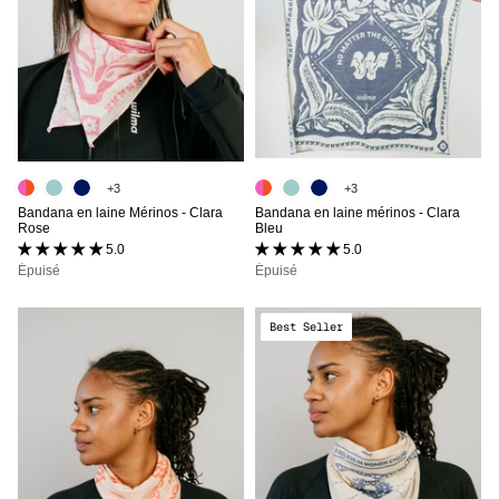
+3
+3
Bandana en laine Mérinos - Clara
Bandana en laine mérinos - Clara
Rose
Bleu
5.0 (16 avis)
5.0 (16 avis)
Épuisé
Épuisé
Best Seller