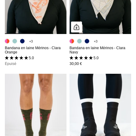
+3
+3
Bandana en laine Mérinos - Clara
Bandana en laine Mérinos - Clara
Orange
Navy
5.0 (16 avis)
5.0 (16 avis)
Épuisé
30,00 €