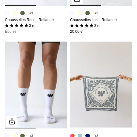
+3
+3
Chaussettes Rose - Rollande
Chaussettes kaki - Rollande
3 reviews
3 reviews
Épuisé
20,00 €
+3
+3