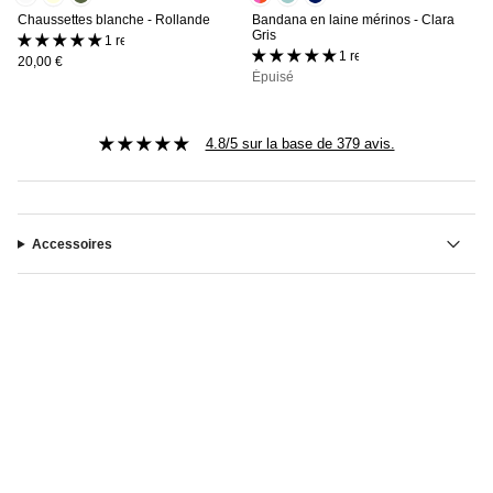
Chaussettes blanche - Rollande
Bandana en laine mérinos - Clara
Gris
1 review
1 review
20,00 €
Épuisé
4.8/5 sur la base de 379 avis.
Accessoires