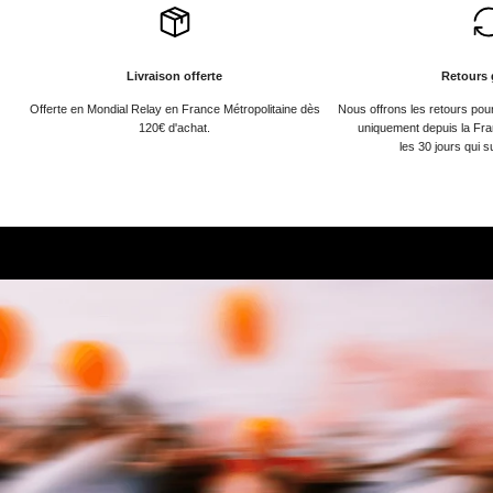
Livraison offerte
Retours 
Offerte en Mondial Relay en France Métropolitaine dès
Nous offrons les retours po
120€ d'achat.
uniquement depuis la Fra
les 30 jours qui s