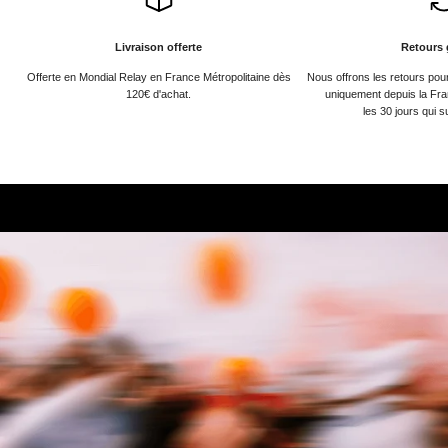
Livraison offerte
Retours 
Offerte en Mondial Relay en France Métropolitaine dès
Nous offrons les retours po
120€ d'achat.
uniquement depuis la Fra
les 30 jours qui s