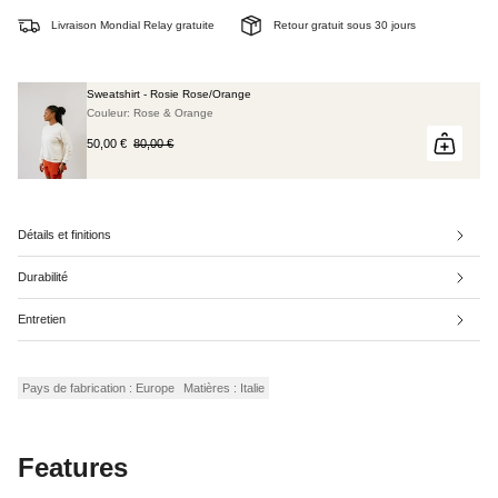
Livraison Mondial Relay gratuite
Retour gratuit sous 30 jours
Sweatshirt - Rosie Rose/Orange
Couleur: Rose & Orange
50,00 €
80,00 €
Détails et finitions
Durabilité
Entretien
Pays de fabrication : Europe
Matières : Italie
Features