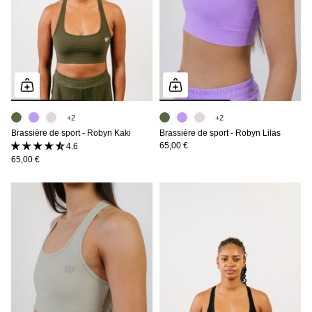
+2
+2
Brassière de sport - Robyn Kaki
Brassière de sport - Robyn Lilas
65,00 €
4.6 (14 avis)
65,00 €