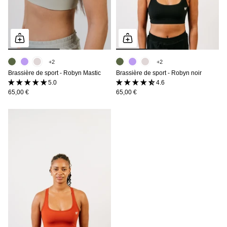
+2
+2
Brassière de sport - Robyn Mastic
Brassière de sport - Robyn noir
5.0 (2 avis)
4.6 (14 avis)
65,00 €
65,00 €