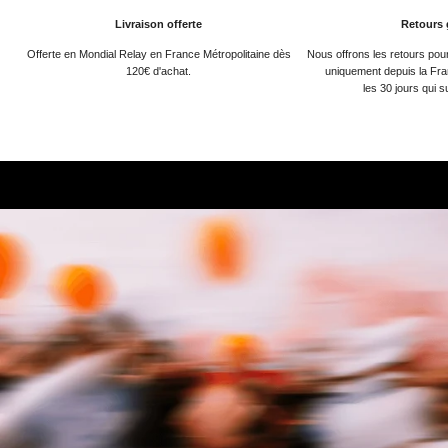
Livraison offerte
Retours 
Offerte en Mondial Relay en France Métropolitaine dès
Nous offrons les retours po
120€ d'achat.
uniquement depuis la Fra
les 30 jours qui s