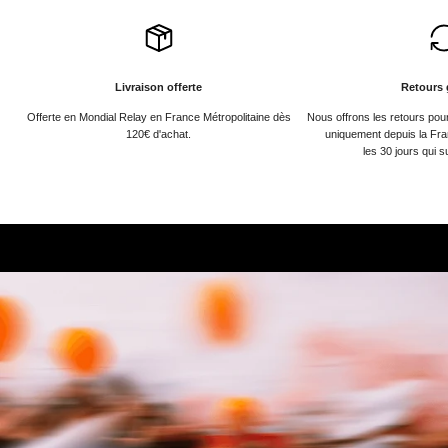
Livraison offerte
Retours 
Offerte en Mondial Relay en France Métropolitaine dès
Nous offrons les retours po
120€ d'achat.
uniquement depuis la Fra
les 30 jours qui s