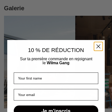
Galerie
10 % DE RÉDUCTION
Sur ta première commande en rejoignant
le
Wilma Gang
Prénom
E-mail
Je m'inscris