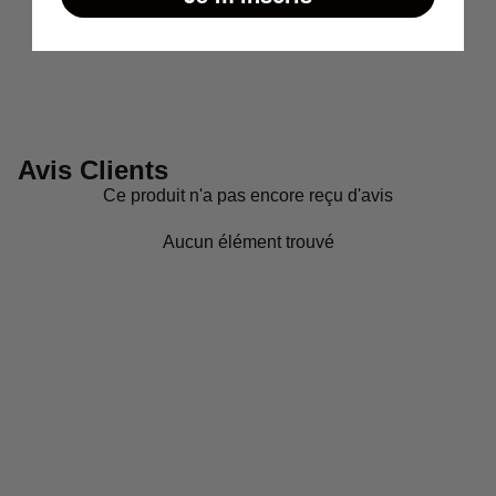
Avis Clients
Ce produit n'a pas encore reçu d'avis
Aucun élément trouvé