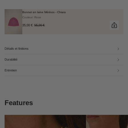
Bonnet en laine Mérinos - Chiara
Couleur: Rose
35,00 €
55,00 €
Détails et finitions
Durabilité
Entretien
Features