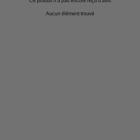
Ce produit n'a pas encore reçu d'avis
Aucun élément trouvé