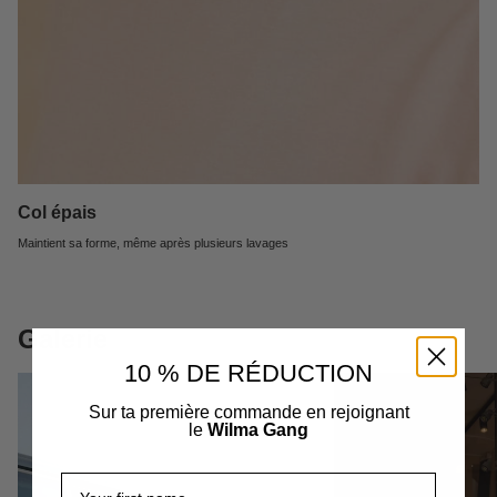
Col épais
Maintient sa forme, même après plusieurs lavages
Galerie
10 % DE RÉDUCTION
Sur ta première commande en rejoignant
le
Wilma Gang
Prénom