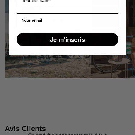
E-mail
Je m'inscris
Avis Clients