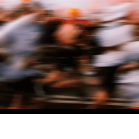
NO MATTER THE DISTANCE
Fais partie du mouvement, et bénéficie de -10% sur ton premier achat en
t'inscrivant à notre newsletter