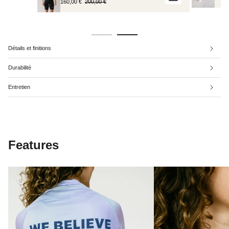
160,00 €
200,00 €
Détails et finitions
Durabilité
Entretien
Features