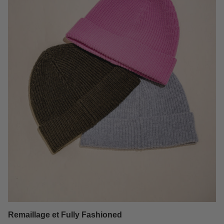
Remaillage et Fully Fashioned