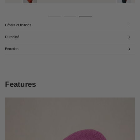
Détails et finitions
Durabilité
Entretien
Features