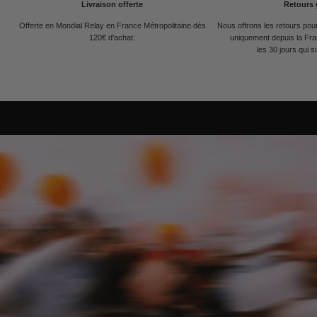
Livraison offerte
Retours 
Offerte en Mondial Relay en France Métropolitaine dès
Nous offrons les retours po
120€ d'achat.
uniquement depuis la Fra
les 30 jours qui s