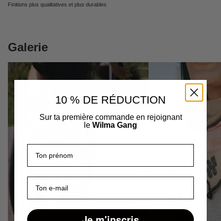
Finitions plus qualitatives et plus durables
Galerie
10 % DE RÉDUCTION
Sur ta première commande en rejoignant
le
Wilma Gang
Prénom
E-mail
Je m'inscris