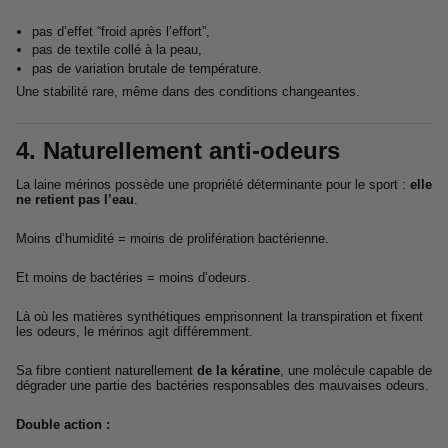
pas d’effet “froid après l’effort”,
pas de textile collé à la peau,
pas de variation brutale de température.
Une stabilité rare, même dans des conditions changeantes.
4. Naturellement anti-odeurs
La laine mérinos possède une propriété déterminante pour le sport :
elle
ne retient pas l’eau
.
Moins d’humidité = moins de prolifération bactérienne.
Et moins de bactéries = moins d’odeurs.
Là où les matières synthétiques emprisonnent la transpiration et fixent
les odeurs, le mérinos agit différemment.
Sa fibre contient naturellement
de la kératine
, une molécule capable de
dégrader une partie des bactéries responsables des mauvaises odeurs.
Double action :