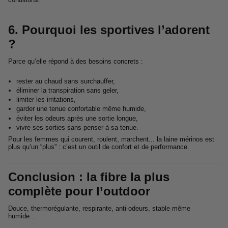
6. Pourquoi les sportives l’adorent
?
Parce qu’elle répond à des besoins concrets :
rester au chaud sans surchauffer,
éliminer la transpiration sans geler,
limiter les irritations,
garder une tenue confortable même humide,
éviter les odeurs après une sortie longue,
vivre ses sorties sans penser à sa tenue.
Pour les femmes qui courent, roulent, marchent... la laine mérinos est
plus qu’un “plus” : c’est un outil de confort et de performance.
Conclusion : la fibre la plus
complète pour l’outdoor
Douce, thermorégulante, respirante, anti-odeurs, stable même
humide…