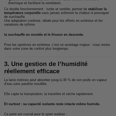
thermique et facilitent la ventilation.
Ce double fonctionnement : isoler
et
ventiler, permet de
stabiliser la
température corporelle
sans jamais enfermer la chaleur ni provoquer
de surchauffe.
Une adaptation continue, idéale pour les efforts en extérieur et les
variations de rythme.
la surchauffe en montée et le frisson en descente.
Pour les sportives en extérieur, c’est un avantage majeur : vous restez
dans votre zone de confort plus longtemps.
3. Une gestion de l’humidité
réellement efficace
La laine mérinos peut absorber jusqu’à 30 % de son poids en vapeur
d’eau sans paraître mouillée.
Elle capte la transpiration, la transfère et sèche rapidement.
Et surtout : sa capacité isolante reste intacte même humide.
Ce point est crucial pour le sport outdoor :