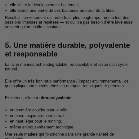
elle limite le développement bactérien,
elle détruit une partie de ces bactéries au cœur de la fibre.
Résultat : un vêtement qui reste frais plus longtemps, même lors des
sessions intenses et répétées — et qui n’a pas besoin d’être lavé aussi
souvent qu’un textile classique.
5. Une matière durable, polyvalente
et responsable
La laine mérinos est biodégradable, renouvelable et issue d’un cycle
naturel.
Elle offre un très bon ratio performance / impact environnemental, ce
qui explique son succès chez les marques techniques et premium.
Et surtout, elle est
ultra-polyvalente
:
en première couche pour le vélo,
en base respirante pour le trail,
en haut léger pour le running,
même en sous-vêtement technique.
Une seule matière qui fonctionne dans une grande variété de
conditions.