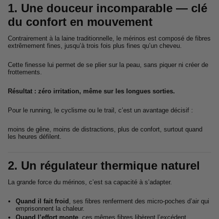
1. Une douceur incomparable — clé
du confort en mouvement
Contrairement à la laine traditionnelle, le mérinos est composé de fibres
extrêmement fines, jusqu’à trois fois plus fines qu’un cheveu.
Cette finesse lui permet de se plier sur la peau, sans piquer ni créer de
frottements.
Résultat : zéro irritation, même sur les longues sorties.
Pour le running, le cyclisme ou le trail, c’est un avantage décisif :
moins de gêne, moins de distractions, plus de confort, surtout quand
les heures défilent.
2. Un régulateur thermique naturel
La grande force du mérinos, c’est sa capacité à s’adapter.
Quand il fait froid
, ses fibres renferment des micro-poches d’air qui
emprisonnent la chaleur.
Quand l’effort monte
, ces mêmes fibres libèrent l’excédent