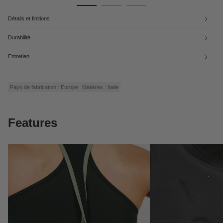
Détails et finitions
Durabilité
Entretien
Pays de fabrication : Europe
Matières : Italie
Features