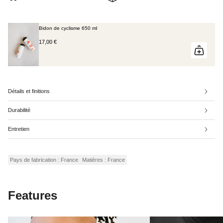
Bidon de cyclisme 650 ml
17,00 €
Détails et finitions
Durabilité
Entretien
Pays de fabrication : France
Matières : France
Features