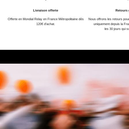
Livraison offerte
Retours 
Offerte en Mondial Relay en France Métropolitaine dès
Nous offrons les retours po
120€ d'achat.
uniquement depuis la Fra
les 30 jours qui s