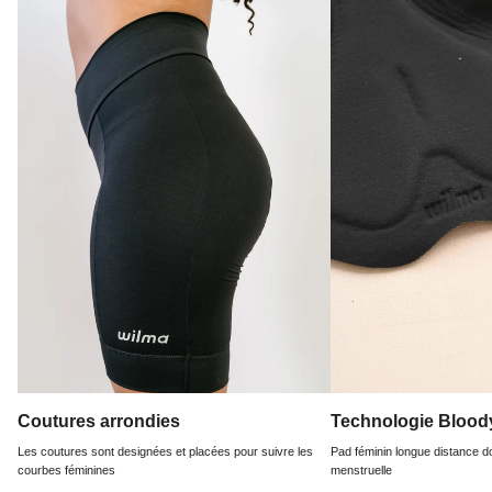
Coutures arrondies
Technologie Bloo
Les coutures sont designées et placées pour suivre les
Pad féminin longue distance d
courbes féminines
menstruelle