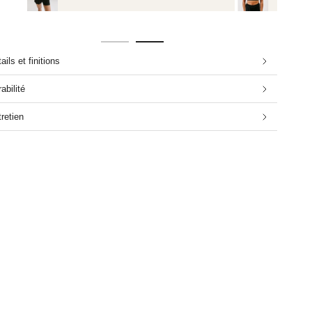
ails et finitions
abilité
retien