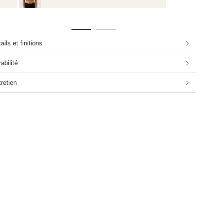
ails et finitions
abilité
retien