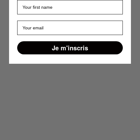
Prénom
E-mail
Je m'inscris