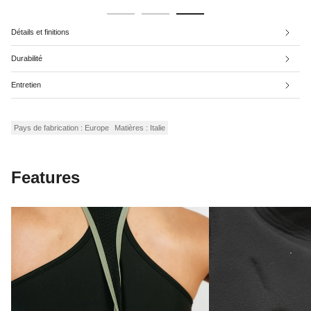
Détails et finitions
Durabilité
Entretien
Pays de fabrication : Europe
Matières : Italie
Features