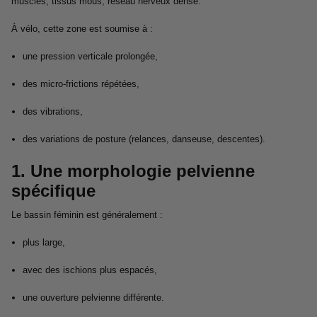
muscles, tissus mous, réseau nerveux dense.
À vélo, cette zone est soumise à :
une pression verticale prolongée,
des micro-frictions répétées,
des vibrations,
des variations de posture (relances, danseuse, descentes).
1. Une morphologie pelvienne
spécifique
Le bassin féminin est généralement :
plus large,
avec des ischions plus espacés,
une ouverture pelvienne différente.