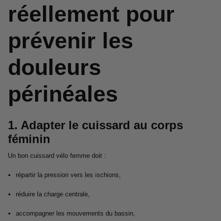
réellement pour
prévenir les
douleurs
périnéales
1. Adapter le cuissard au corps
féminin
Un bon cuissard vélo femme doit :
répartir la pression vers les ischions,
réduire la charge centrale,
accompagner les mouvements du bassin,