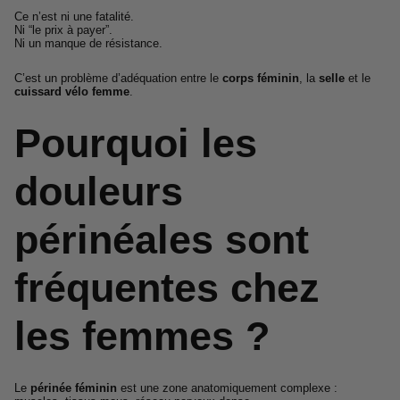
Ce n’est ni une fatalité.
Ni “le prix à payer”.
Ni un manque de résistance.
C’est un problème d’adéquation entre le
corps féminin
, la
selle
et le
cuissard vélo femme
.
Pourquoi les
douleurs
périnéales sont
fréquentes chez
les femmes ?
Le
périnée féminin
est une zone anatomiquement complexe :