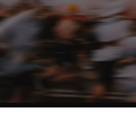
NO MATTER THE DISTANCE
Fais partie du mouvement, et bénéficie de -10% sur ton premier achat en
t'inscrivant à notre newsletter