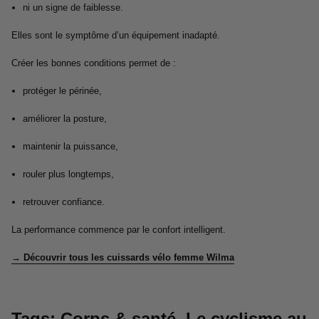
ni un signe de faiblesse.
Elles sont le symptôme d’un équipement inadapté.
Créer les bonnes conditions permet de :
protéger le périnée,
améliorer la posture,
maintenir la puissance,
rouler plus longtemps,
retrouver confiance.
La performance commence par le confort intelligent.
→ Découvrir tous les cuissards vélo femme Wilma
Tags:
Corps & santé
,
Le cyclisme au